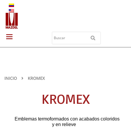
ES
EN
Toggle
navigation
INICIO
KROMEX
KROMEX
Emblemas termoformados con acabados coloridos
y en relieve